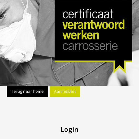
Terug naar home
Aanmelden
Login